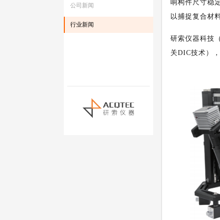
响构件尺寸稳定
公司新闻
以捕捉复合材
行业新闻
研索仪器科技
关DIC技术）