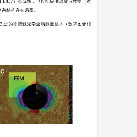
 E837）虽成熟，但仅能提供离散点数据，难
复杂结构存在局限。
成先进的非接触光学全场测量技术（数字图像相