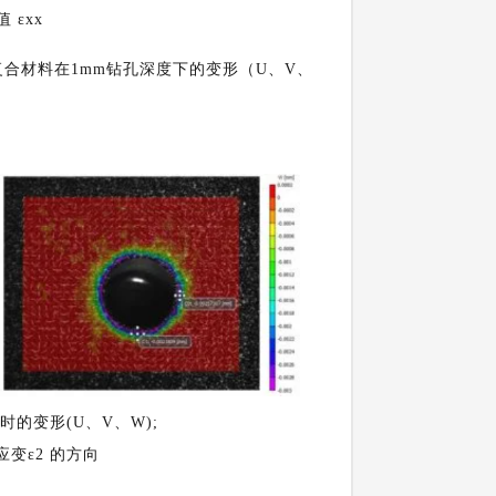
εxx
复合材料在
1mm钻孔深度下的变形（U、V、
的变形(U、V、W);
主应变ε2 的方向