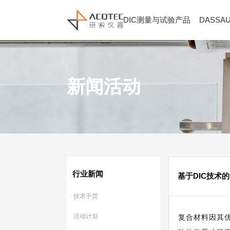
DIC测量与试验产品
DASSA
新闻活动
行业新闻
基于DIC技术
技术干货
活动计划
复合材料因其