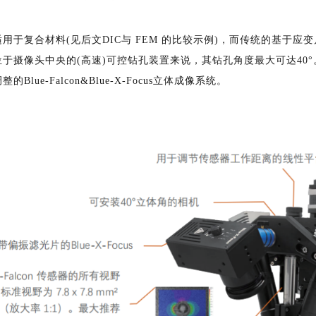
用于复合材料(见后文DIC与 FEM 的比较示例)，而传统的基于
于摄像头中央的(高速)可控钻孔装置来说，其钻孔角度最大可达40
Blue-Falcon&Blue-X-Focus立体成像系统。