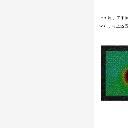
上图显示了不同
W），与上述