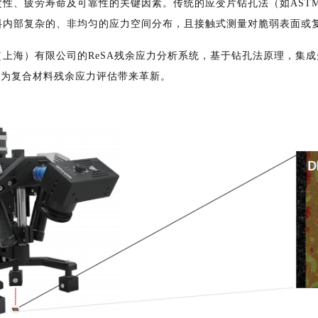
性、疲劳寿命及可靠性的关键因素。传统的应变片钻孔法（如ASTM
料内部复杂的、非均匀的应力空间分布，且接触式测量对脆弱表面或
（上海）有限公司的ReSA残余应力分析系统，基于钻孔法原理，集
，为复合材料残余应力评估带来革新。