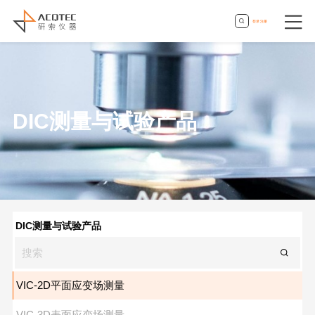
登录
|
注册
DIC测量与试验产品
DIC测量与试验产品
VIC-2D平面应变场测量
VIC-3D表面应变场测量