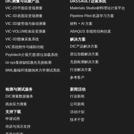
DIC测量与试验产品
DASSAULT达索系统
VIC-2D平面应变场测量
Materials Studio材料理论计算平台
VIC-3D表面应变场测量
Pipeline Pilot 机器学习方案
VIC-3D疲劳场与振动测量
材料 + AI 方案
VIC-VOLUME体应变测量
ABAQUS 非线性结构仿真
解决方案
VIC-3D图像采集系统
DIC产品解决方案
VIC系统附件与辅助功能
原位加载解决方案
Psylotech介观尺度/原位加载系统
无损检测解决方案
isi-sys复材缺陷激光无损检测
行业解决方案
MML极端环境微纳米力学测试系统
参考客户
检测与测试服务
新闻活动
DIC测量数据服务
行业新闻
残余应力测量
公司新闻
支持下载
活动计划
申请试用
技术干货
培训与演示支持