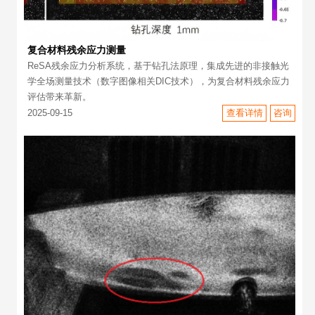
复合材料残余应力测量
ReSA残余应力分析系统，基于钻孔法原理，集成先进的非接触光
学全场测量技术（数字图像相关DIC技术），为复合材料残余应力
评估带来革新。
2025-09-15
查看详情
咨询