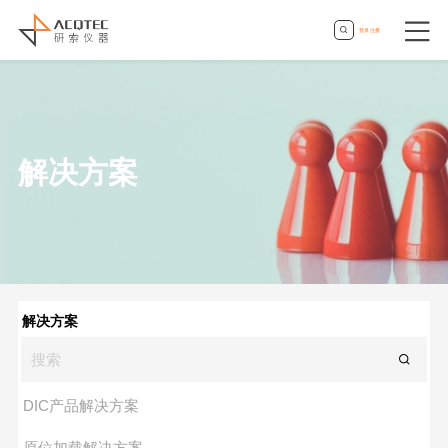
登录
|
注册
解决方案
解决方案
DIC产品解决方案
原位加载解决方案