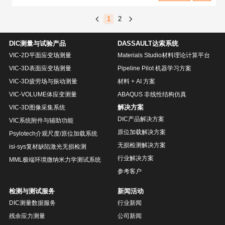
1
2
DIC测量与试验产品
DASSAULT达索系统
VIC-2D平面应变场测量
Materials Studio材料理论计算平台
VIC-3D表面应变场测量
Pipeline Pilot 机器学习方案
VIC-3D疲劳场与振动测量
材料 + AI 方案
VIC-VOLUME体应变测量
ABAQUS 非线性结构仿真
解决方案
VIC-3D图像采集系统
DIC产品解决方案
VIC系统附件与辅助功能
原位加载解决方案
Psylotech介观尺度/原位加载系统
无损检测解决方案
isi-sys复材缺陷激光无损检测
行业解决方案
MML极端环境微纳米力学测试系统
参考客户
检测与测试服务
新闻活动
DIC测量数据服务
行业新闻
残余应力测量
公司新闻