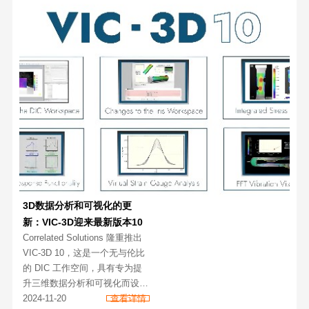
（上海）有限公司
（ACQTEC）凭借深厚的教育
科研行业服
3D数据分析和可视化的更
新：VIC-3D迎来最新版本10
Correlated Solutions 隆重推出
VIC-3D 10，这是一个无与伦比
的 DIC 工作空间，具有专为提
升三维数据分析和可视化而设计
的功能。
2024-11-20
查看详情