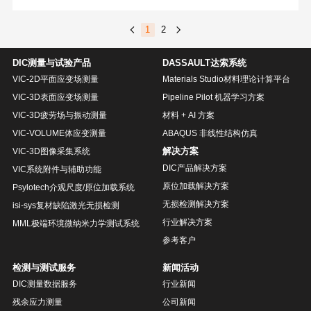
1
2
DIC测量与试验产品
DASSAULT达索系统
VIC-2D平面应变场测量
Materials Studio材料理论计算平台
VIC-3D表面应变场测量
Pipeline Pilot 机器学习方案
VIC-3D疲劳场与振动测量
材料 + AI 方案
VIC-VOLUME体应变测量
ABAQUS 非线性结构仿真
解决方案
VIC-3D图像采集系统
DIC产品解决方案
VIC系统附件与辅助功能
原位加载解决方案
Psylotech介观尺度/原位加载系统
无损检测解决方案
isi-sys复材缺陷激光无损检测
行业解决方案
MML极端环境微纳米力学测试系统
参考客户
检测与测试服务
新闻活动
DIC测量数据服务
行业新闻
残余应力测量
公司新闻